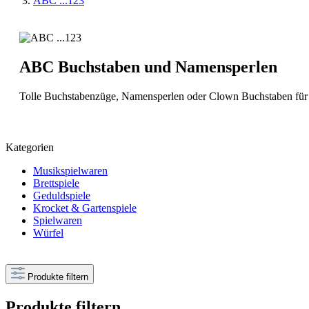
ABC ...123
ABC Buchstaben und Namensperlen
Tolle Buchstabenzüge, Namensperlen oder Clown Buchstaben für di
Kategorien
Musikspielwaren
Brettspiele
Geduldspiele
Krocket & Gartenspiele
Spielwaren
Würfel
Produkte filtern
Produkte filtern