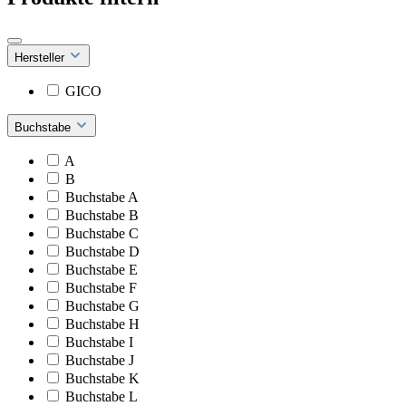
Hersteller
GICO
Buchstabe
A
B
Buchstabe A
Buchstabe B
Buchstabe C
Buchstabe D
Buchstabe E
Buchstabe F
Buchstabe G
Buchstabe H
Buchstabe I
Buchstabe J
Buchstabe K
Buchstabe L