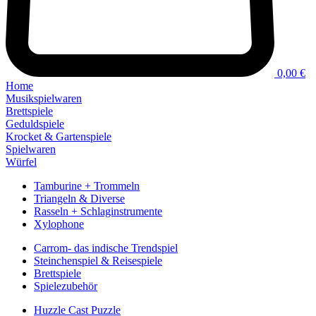
0,00 €
Home
Musikspielwaren
Brettspiele
Geduldspiele
Krocket & Gartenspiele
Spielwaren
Würfel
Tamburine + Trommeln
Triangeln & Diverse
Rasseln + Schlaginstrumente
Xylophone
Carrom- das indische Trendspiel
Steinchenspiel & Reisespiele
Brettspiele
Spielezubehör
Huzzle Cast Puzzle