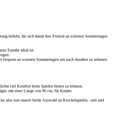
rung beliebt, die sich damit ihre Freizeit an schönen Sommertagen
ze Familie ideal ist.
eugen.
ket-Set bequem an warmen Sommertagen mit nach draußen zu nehmen
glichst viel Komfort beim Spielen bieten zu können.
ger, mit einer Länge von 80 cm, für Kinder.
cke also nun unsere breite Auswahl an Krocketspielen, -sets und