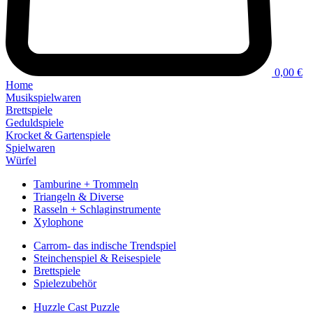
0,00 €
Home
Musikspielwaren
Brettspiele
Geduldspiele
Krocket & Gartenspiele
Spielwaren
Würfel
Tamburine + Trommeln
Triangeln & Diverse
Rasseln + Schlaginstrumente
Xylophone
Carrom- das indische Trendspiel
Steinchenspiel & Reisespiele
Brettspiele
Spielezubehör
Huzzle Cast Puzzle