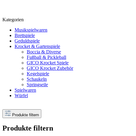
Kategorien
Musikspielwaren
Brettspiele
Geduldspiele
Krocket & Gartenspiele
Boccia & Diverse
Fußball & Pickleball
GICO Krocket Spiele
GICO Krocket Zubehör
Kegelspiele
Schaukeln
Springseile
Spielwaren
Würfel
Produkte filtern
Produkte filtern