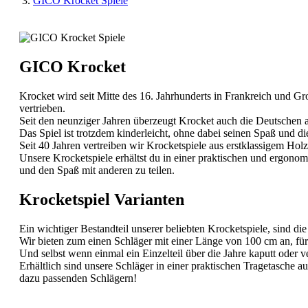
GICO Krocket Spiele
GICO Krocket
Krocket wird seit Mitte des 16. Jahrhunderts in Frankreich und Gr
vertrieben.
Seit den neunziger Jahren überzeugt Krocket auch die Deutschen a
Das Spiel ist trotzdem kinderleicht, ohne dabei seinen Spaß und di
Seit 40 Jahren vertreiben wir Krocketspiele aus erstklassigem Hol
Unsere Krocketspiele erhältst du in einer praktischen und ergon
und den Spaß mit anderen zu teilen.
Krocketspiel Varianten
Ein wichtiger Bestandteil unserer beliebten Krocketspiele, sind di
Wir bieten zum einen Schläger mit einer Länge von 100 cm an, für
Und selbst wenn einmal ein Einzelteil über die Jahre kaputt oder v
Erhältlich sind unsere Schläger in einer praktischen Tragetasche 
dazu passenden Schlägern!