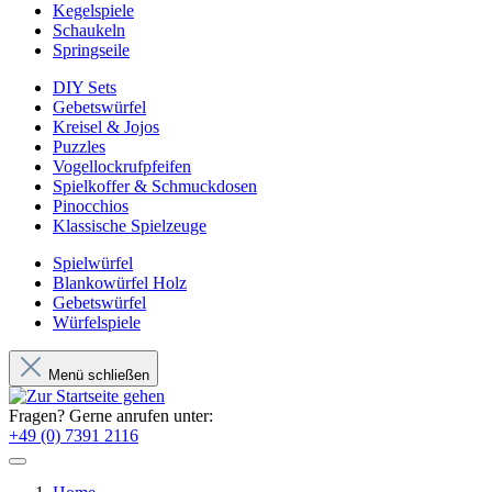
Kegelspiele
Schaukeln
Springseile
DIY Sets
Gebetswürfel
Kreisel & Jojos
Puzzles
Vogellockrufpfeifen
Spielkoffer & Schmuckdosen
Pinocchios
Klassische Spielzeuge
Spielwürfel
Blankowürfel Holz
Gebetswürfel
Würfelspiele
Menü schließen
Fragen? Gerne anrufen unter:
+49 (0) 7391 2116