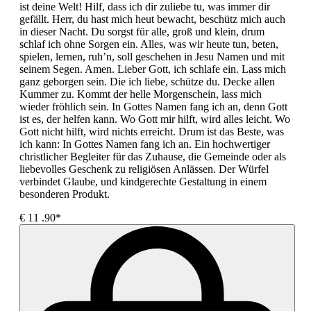
ist deine Welt! Hilf, dass ich dir zuliebe tu, was immer dir
gefällt. Herr, du hast mich heut bewacht, beschütz mich auch
in dieser Nacht. Du sorgst für alle, groß und klein, drum
schlaf ich ohne Sorgen ein. Alles, was wir heute tun, beten,
spielen, lernen, ruh’n, soll geschehen in Jesu Namen und mit
seinem Segen. Amen. Lieber Gott, ich schlafe ein. Lass mich
ganz geborgen sein. Die ich liebe, schütze du. Decke allen
Kummer zu. Kommt der helle Morgenschein, lass mich
wieder fröhlich sein. In Gottes Namen fang ich an, denn Gott
ist es, der helfen kann. Wo Gott mir hilft, wird alles leicht. Wo
Gott nicht hilft, wird nichts erreicht. Drum ist das Beste, was
ich kann: In Gottes Namen fang ich an. Ein hochwertiger
christlicher Begleiter für das Zuhause, die Gemeinde oder als
liebevolles Geschenk zu religiösen Anlässen. Der Würfel
verbindet Glaube, und kindgerechte Gestaltung in einem
besonderen Produkt.
€
11
.90*