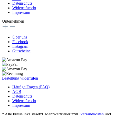
Datenschutz
Widerrufsrecht
Impressum
Unternehmen
Über uns
Facebook
Instagram
Gutscheine
Bestellung widerrufen
Häufige Fragen (FAQ)
AGB
Datenschutz
Widerrufsrecht
Impressum
* Alle Preise inkl. gesetzl. Mehrwertsteuer zzgl.
Versandkosten
und