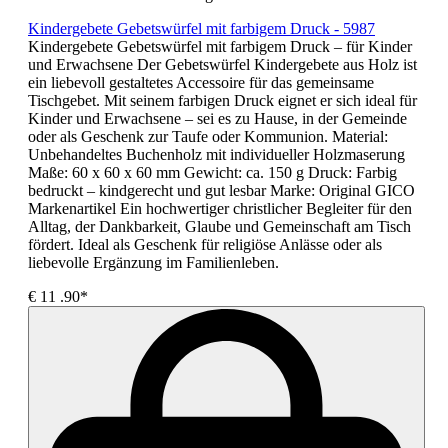
Kindergebete Gebetswürfel mit farbigem Druck - 5987
Kindergebete Gebetswürfel mit farbigem Druck – für Kinder
und Erwachsene Der Gebetswürfel Kindergebete aus Holz ist
ein liebevoll gestaltetes Accessoire für das gemeinsame
Tischgebet. Mit seinem farbigen Druck eignet er sich ideal für
Kinder und Erwachsene – sei es zu Hause, in der Gemeinde
oder als Geschenk zur Taufe oder Kommunion. Material:
Unbehandeltes Buchenholz mit individueller Holzmaserung
Maße: 60 x 60 x 60 mm Gewicht: ca. 150 g Druck: Farbig
bedruckt – kindgerecht und gut lesbar Marke: Original GICO
Markenartikel Ein hochwertiger christlicher Begleiter für den
Alltag, der Dankbarkeit, Glaube und Gemeinschaft am Tisch
fördert. Ideal als Geschenk für religiöse Anlässe oder als
liebevolle Ergänzung im Familienleben.
€
11
.90*