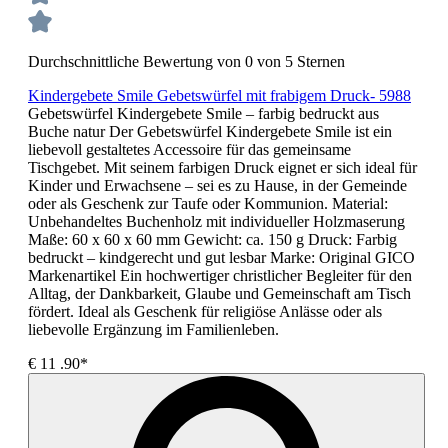
Durchschnittliche Bewertung von 0 von 5 Sternen
Kindergebete Smile Gebetswürfel mit frabigem Druck- 5988
Gebetswürfel Kindergebete Smile – farbig bedruckt aus
Buche natur Der Gebetswürfel Kindergebete Smile ist ein
liebevoll gestaltetes Accessoire für das gemeinsame
Tischgebet. Mit seinem farbigen Druck eignet er sich ideal für
Kinder und Erwachsene – sei es zu Hause, in der Gemeinde
oder als Geschenk zur Taufe oder Kommunion. Material:
Unbehandeltes Buchenholz mit individueller Holzmaserung
Maße: 60 x 60 x 60 mm Gewicht: ca. 150 g Druck: Farbig
bedruckt – kindgerecht und gut lesbar Marke: Original GICO
Markenartikel Ein hochwertiger christlicher Begleiter für den
Alltag, der Dankbarkeit, Glaube und Gemeinschaft am Tisch
fördert. Ideal als Geschenk für religiöse Anlässe oder als
liebevolle Ergänzung im Familienleben.
€
11
.90*