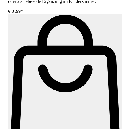
oder als liebevolle Ergänzung im Kinderzimmer.
€
8
.99*