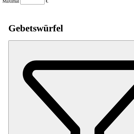
Maximal
€
Gebetswürfel