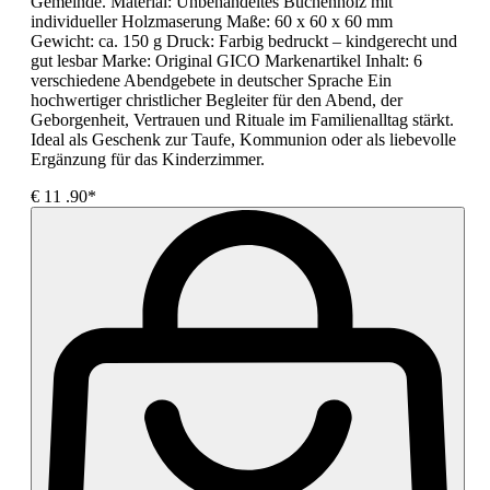
Gemeinde. Material: Unbehandeltes Buchenholz mit
individueller Holzmaserung Maße: 60 x 60 x 60 mm
Gewicht: ca. 150 g Druck: Farbig bedruckt – kindgerecht und
gut lesbar Marke: Original GICO Markenartikel Inhalt: 6
verschiedene Abendgebete in deutscher Sprache Ein
hochwertiger christlicher Begleiter für den Abend, der
Geborgenheit, Vertrauen und Rituale im Familienalltag stärkt.
Ideal als Geschenk zur Taufe, Kommunion oder als liebevolle
Ergänzung für das Kinderzimmer.
€
11
.90*