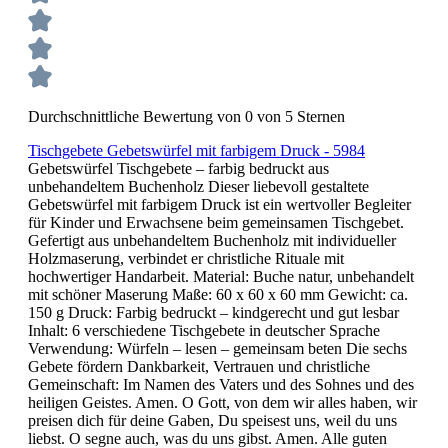
Durchschnittliche Bewertung von 0 von 5 Sternen
Tischgebete Gebetswürfel mit farbigem Druck - 5984
Gebetswürfel Tischgebete – farbig bedruckt aus
unbehandeltem Buchenholz Dieser liebevoll gestaltete
Gebetswürfel mit farbigem Druck ist ein wertvoller Begleiter
für Kinder und Erwachsene beim gemeinsamen Tischgebet.
Gefertigt aus unbehandeltem Buchenholz mit individueller
Holzmaserung, verbindet er christliche Rituale mit
hochwertiger Handarbeit. Material: Buche natur, unbehandelt
mit schöner Maserung Maße: 60 x 60 x 60 mm Gewicht: ca.
150 g Druck: Farbig bedruckt – kindgerecht und gut lesbar
Inhalt: 6 verschiedene Tischgebete in deutscher Sprache
Verwendung: Würfeln – lesen – gemeinsam beten Die sechs
Gebete fördern Dankbarkeit, Vertrauen und christliche
Gemeinschaft: Im Namen des Vaters und des Sohnes und des
heiligen Geistes. Amen. O Gott, von dem wir alles haben, wir
preisen dich für deine Gaben, Du speisest uns, weil du uns
liebst. O segne auch, was du uns gibst. Amen. Alle guten