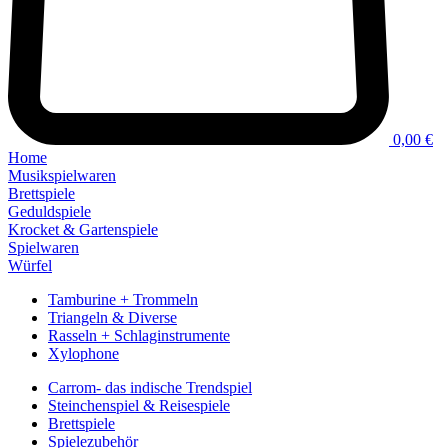
0,00 €
Home
Musikspielwaren
Brettspiele
Geduldspiele
Krocket & Gartenspiele
Spielwaren
Würfel
Tamburine + Trommeln
Triangeln & Diverse
Rasseln + Schlaginstrumente
Xylophone
Carrom- das indische Trendspiel
Steinchenspiel & Reisespiele
Brettspiele
Spielezubehör