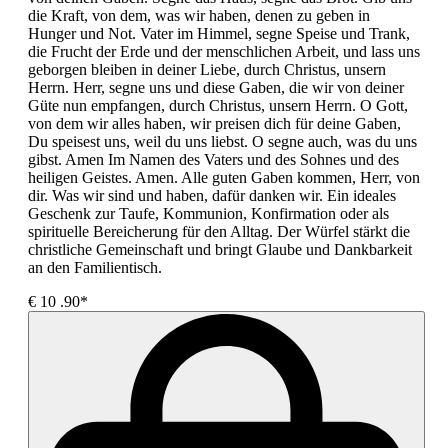
die Kraft, von dem, was wir haben, denen zu geben in
Hunger und Not. Vater im Himmel, segne Speise und Trank,
die Frucht der Erde und der menschlichen Arbeit, und lass uns
geborgen bleiben in deiner Liebe, durch Christus, unsern
Herrn. Herr, segne uns und diese Gaben, die wir von deiner
Güte nun empfangen, durch Christus, unsern Herrn. O Gott,
von dem wir alles haben, wir preisen dich für deine Gaben,
Du speisest uns, weil du uns liebst. O segne auch, was du uns
gibst. Amen Im Namen des Vaters und des Sohnes und des
heiligen Geistes. Amen. Alle guten Gaben kommen, Herr, von
dir. Was wir sind und haben, dafür danken wir. Ein ideales
Geschenk zur Taufe, Kommunion, Konfirmation oder als
spirituelle Bereicherung für den Alltag. Der Würfel stärkt die
christliche Gemeinschaft und bringt Glaube und Dankbarkeit
an den Familientisch.
€
10
.90*