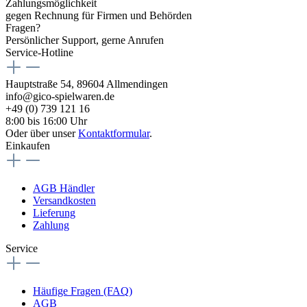
Zahlungsmöglichkeit
gegen Rechnung für Firmen und Behörden
Fragen?
Persönlicher Support, gerne Anrufen
Service-Hotline
Hauptstraße 54, 89604 Allmendingen
info@gico-spielwaren.de
+49 (0) 739 121 16
8:00 bis 16:00 Uhr
Oder über unser
Kontaktformular
.
Einkaufen
AGB Händler
Versandkosten
Lieferung
Zahlung
Service
Häufige Fragen (FAQ)
AGB