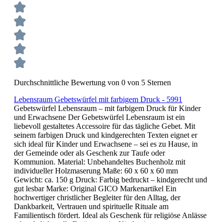
Durchschnittliche Bewertung von 0 von 5 Sternen
Lebensraum Gebetswürfel mit farbigem Druck - 5991
Gebetswürfel Lebensraum – mit farbigem Druck für Kinder
und Erwachsene Der Gebetswürfel Lebensraum ist ein
liebevoll gestaltetes Accessoire für das tägliche Gebet. Mit
seinem farbigen Druck und kindgerechten Texten eignet er
sich ideal für Kinder und Erwachsene – sei es zu Hause, in
der Gemeinde oder als Geschenk zur Taufe oder
Kommunion. Material: Unbehandeltes Buchenholz mit
individueller Holzmaserung Maße: 60 x 60 x 60 mm
Gewicht: ca. 150 g Druck: Farbig bedruckt – kindgerecht und
gut lesbar Marke: Original GICO Markenartikel Ein
hochwertiger christlicher Begleiter für den Alltag, der
Dankbarkeit, Vertrauen und spirituelle Rituale am
Familientisch fördert. Ideal als Geschenk für religiöse Anlässe