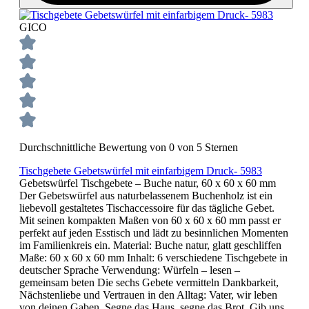
GICO
Durchschnittliche Bewertung von 0 von 5 Sternen
Tischgebete Gebetswürfel mit einfarbigem Druck- 5983
Gebetswürfel Tischgebete – Buche natur, 60 x 60 x 60 mm
Der Gebetswürfel aus naturbelassenem Buchenholz ist ein
liebevoll gestaltetes Tischaccessoire für das tägliche Gebet.
Mit seinen kompakten Maßen von 60 x 60 x 60 mm passt er
perfekt auf jeden Esstisch und lädt zu besinnlichen Momenten
im Familienkreis ein. Material: Buche natur, glatt geschliffen
Maße: 60 x 60 x 60 mm Inhalt: 6 verschiedene Tischgebete in
deutscher Sprache Verwendung: Würfeln – lesen –
gemeinsam beten Die sechs Gebete vermitteln Dankbarkeit,
Nächstenliebe und Vertrauen in den Alltag: Vater, wir leben
von deinen Gaben. Segne das Haus, segne das Brot. Gib uns