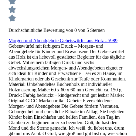
Durchschnittliche Bewertung von 0 von 5 Sternen
Morgen und Abendgebete Gebetswürfel aus Holz - 5989
Gebetswürfel mit farbigem Druck – Morgen- und
Abendgebete für Kinder und Erwachsene Der Gebetswürfel
aus Holz ist ein liebevoll gestalteter Begleiter für das tägliche
Gebet. Mit seinem farbigen Druck und sechs
abwechslungsreichen Morgen- und Abendgebeten eignet er
sich ideal für Kinder und Erwachsene – sei es zu Hause, im
Kindergarten oder als Geschenk zur Taufe oder Kommunion.
Material: Unbehandeltes Buchenholz mit individueller
Holzmaserung Maße: 60 x 60 x 60 mm Gewicht: ca. 150 g
Druck: Farbig bedruckt – kindgerecht und gut lesbar Marke:
Original GICO Markenartikel Gebete: 6 verschiedene
Morgen- und Abendgebete Die Gebete fördern Vertrauen,
Geborgenheit und christliche Rituale im Alltag. Sie begleiten
Kinder beim Einschlafen und helfen Familien, den Tag im
Glauben zu beginnen oder zu beenden: Gott, du hast den
Mond und die Sterne gemacht. Ich weiß, du liebst uns, drum
gib auf uns Acht. O Gott, wie groß und gut bist du, wie schön