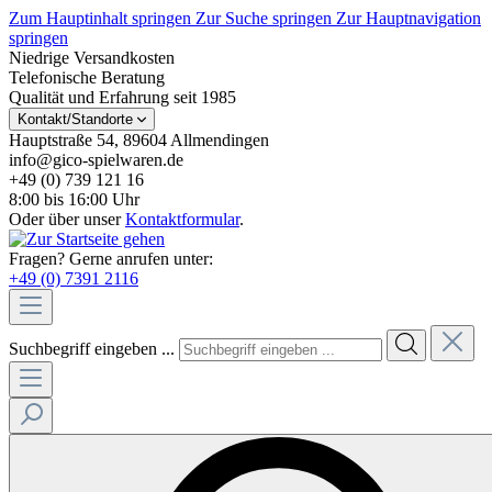
Zum Hauptinhalt springen
Zur Suche springen
Zur Hauptnavigation
springen
Niedrige Versandkosten
Telefonische Beratung
Qualität und Erfahrung seit 1985
Kontakt/Standorte
Hauptstraße 54, 89604 Allmendingen
info@gico-spielwaren.de
+49 (0) 739 121 16
8:00 bis 16:00 Uhr
Oder über unser
Kontaktformular
.
Fragen? Gerne anrufen unter:
+49 (0) 7391 2116
Suchbegriff eingeben ...