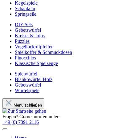
Kegelspiele
Schaukeln
Springseile
DIY Sets
Gebetswürfel
Kreisel & Jojos
Puzzles
Vogellockrufpfeifen
Spielkoffer & Schmuckdosen
Pinocchios
Klassische Spielzeuge
Spielwürfel
Blankowürfel Holz
Gebetswürfel
Würfelspiele
Menü schließen
Fragen? Gerne anrufen unter:
+49 (0) 7391 2116