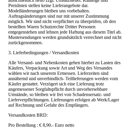
ausschließlich netto zzgl. Umsatzsteuer. Kataloge und
Preislisten stellen keine Lieferangebote dar.
Modelländerungen bleiben uns vorbehalten.
Auftragsänderungen sind nur mit unserer Zustimmung
möglich. Wir sind nicht verpflichtet zu überprüfen, ob den
bestellten Waren Schutzrechte Dritter Personen
entgegenstehen und lehnen jede Haftung aus diesem Titel ab.
Mustersendungen werden grundsätzlich verrechnet und nicht
zurückgenommen.
3. Lieferbedingungen / Versandkosten
Alle Versand- und Nebenkosten gehen hierbei zu Lasten des
Käufers, Verpackung sowie Art und Weg des Versandes
wählen wir nach unserem Ermessen. Lieferzeiten sind
annähernd und unverbindlich- Teillieferungen werden vom
Käufer gestattet. Verzögert sich eine Lieferung trotz
angemessener Sorgfaltspflicht durch unvorhersehbare
Umstände, so bleiben wir frei von Schadensersatz- und
Lieferverpflichtungen. Lieferungen erfolgen ab Werk/Lager
auf Rechnung und Gefahr des Empfängers.
Versandkosten BRD:
Pro Bestellung : € 8,90.- Euro netto