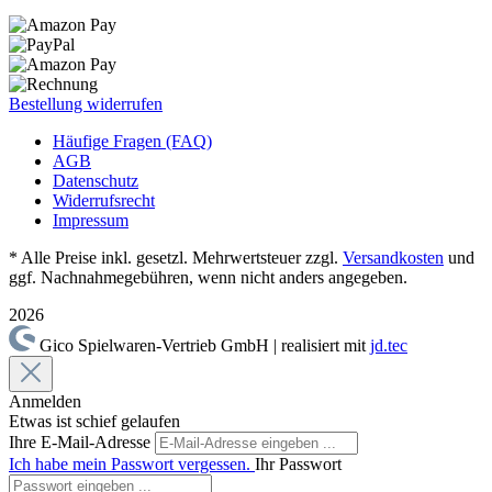
Bestellung widerrufen
Häufige Fragen (FAQ)
AGB
Datenschutz
Widerrufsrecht
Impressum
* Alle Preise inkl. gesetzl. Mehrwertsteuer zzgl.
Versandkosten
und
ggf. Nachnahmegebühren, wenn nicht anders angegeben.
2026
Gico Spielwaren-Vertrieb GmbH | realisiert mit
jd.tec
Anmelden
Etwas ist schief gelaufen
Ihre E-Mail-Adresse
Ich habe mein Passwort vergessen.
Ihr Passwort