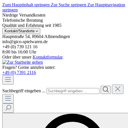
Zum Hauptinhalt springen
Zur Suche springen
Zur Hauptnavigation
springen
Niedrige Versandkosten
Telefonische Beratung
Qualität und Erfahrung seit 1985
Kontakt/Standorte
Hauptstraße 54, 89604 Allmendingen
info@gico-spielwaren.de
+49 (0) 739 121 16
8:00 bis 16:00 Uhr
Oder über unser
Kontaktformular
.
Fragen? Gerne anrufen unter:
+49 (0) 7391 2116
Suchbegriff eingeben ...