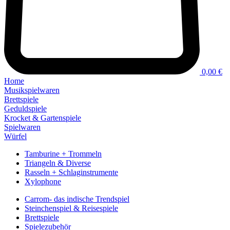
0,00 €
Home
Musikspielwaren
Brettspiele
Geduldspiele
Krocket & Gartenspiele
Spielwaren
Würfel
Tamburine + Trommeln
Triangeln & Diverse
Rasseln + Schlaginstrumente
Xylophone
Carrom- das indische Trendspiel
Steinchenspiel & Reisespiele
Brettspiele
Spielezubehör