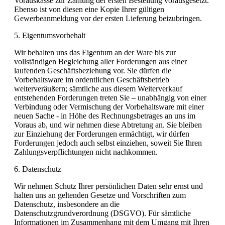
Vorauskasse zur Zahlung der ersten Bestellung vorausgesetzt.
Ebenso ist von diesen eine Kopie Ihrer gültigen
Gewerbeanmeldung vor der ersten Lieferung beizubringen.
5. Eigentumsvorbehalt
Wir behalten uns das Eigentum an der Ware bis zur
vollständigen Begleichung aller Forderungen aus einer
laufenden Geschäftsbeziehung vor. Sie dürfen die
Vorbehaltsware im ordentlichen Geschäftsbetrieb
weiterveräußern; sämtliche aus diesem Weiterverkauf
entstehenden Forderungen treten Sie – unabhängig von einer
Verbindung oder Vermischung der Vorbehaltsware mit einer
neuen Sache - in Höhe des Rechnungsbetrages an uns im
Voraus ab, und wir nehmen diese Abtretung an. Sie bleiben
zur Einziehung der Forderungen ermächtigt, wir dürfen
Forderungen jedoch auch selbst einziehen, soweit Sie Ihren
Zahlungsverpflichtungen nicht nachkommen.
6. Datenschutz
Wir nehmen Schutz Ihrer persönlichen Daten sehr ernst und
halten uns an geltenden Gesetze und Vorschriften zum
Datenschutz, insbesondere an die
Datenschutzgrundverordnung (DSGVO). Für sämtliche
Informationen im Zusammenhang mit dem Umgang mit Ihren