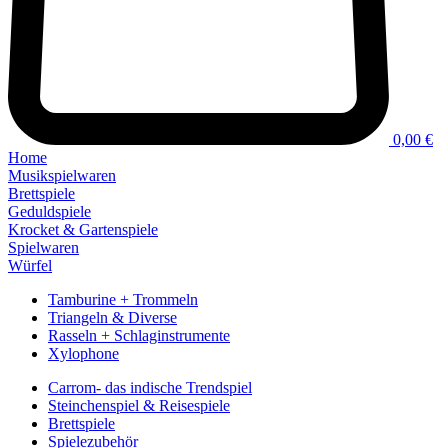
0,00 €
Home
Musikspielwaren
Brettspiele
Geduldspiele
Krocket & Gartenspiele
Spielwaren
Würfel
Tamburine + Trommeln
Triangeln & Diverse
Rasseln + Schlaginstrumente
Xylophone
Carrom- das indische Trendspiel
Steinchenspiel & Reisespiele
Brettspiele
Spielezubehör