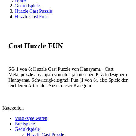
Home
Geduldspiele
Huzzle Cast Puzzle
Huzzle Cast Fun
Cast Huzzle FUN
SG 1 von 6: Huzzle Cast Puzzle von Hanayama - Cast
Metallpuzzle aus Japan vom den japanischen Puzzledesignern
Hanayama. Schwierigkeitsgrad: Fun (1 von 6), also Spiele der
leichteren Art finden Sie in dieser Kategorie.
Kategorien
Musikspielwaren
Brettspiele
Geduldspiele
Huzzle Cast Puzzle