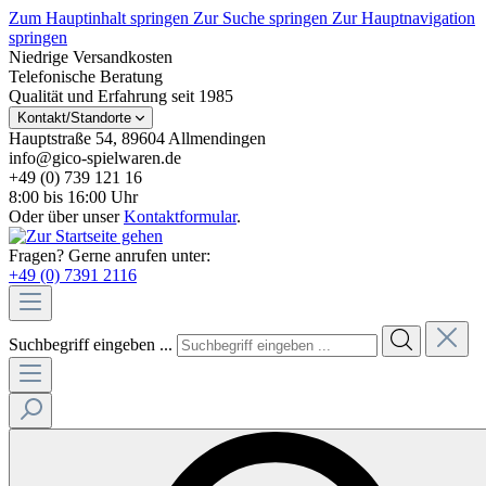
Zum Hauptinhalt springen
Zur Suche springen
Zur Hauptnavigation
springen
Niedrige Versandkosten
Telefonische Beratung
Qualität und Erfahrung seit 1985
Kontakt/Standorte
Hauptstraße 54, 89604 Allmendingen
info@gico-spielwaren.de
+49 (0) 739 121 16
8:00 bis 16:00 Uhr
Oder über unser
Kontaktformular
.
Fragen? Gerne anrufen unter:
+49 (0) 7391 2116
Suchbegriff eingeben ...