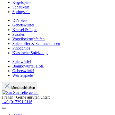
Kegelspiele
Schaukeln
Springseile
DIY Sets
Gebetswürfel
Kreisel & Jojos
Puzzles
Vogellockrufpfeifen
Spielkoffer & Schmuckdosen
Pinocchios
Klassische Spielzeuge
Spielwürfel
Blankowürfel Holz
Gebetswürfel
Würfelspiele
Menü schließen
Fragen? Gerne anrufen unter:
+49 (0) 7391 2116