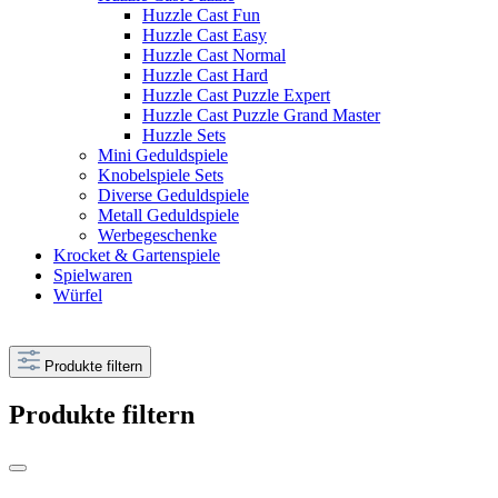
Huzzle Cast Fun
Huzzle Cast Easy
Huzzle Cast Normal
Huzzle Cast Hard
Huzzle Cast Puzzle Expert
Huzzle Cast Puzzle Grand Master
Huzzle Sets
Mini Geduldspiele
Knobelspiele Sets
Diverse Geduldspiele
Metall Geduldspiele
Werbegeschenke
Krocket & Gartenspiele
Spielwaren
Würfel
Produkte filtern
Produkte filtern