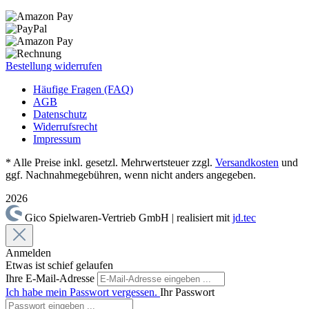
Bestellung widerrufen
Häufige Fragen (FAQ)
AGB
Datenschutz
Widerrufsrecht
Impressum
* Alle Preise inkl. gesetzl. Mehrwertsteuer zzgl.
Versandkosten
und
ggf. Nachnahmegebühren, wenn nicht anders angegeben.
2026
Gico Spielwaren-Vertrieb GmbH | realisiert mit
jd.tec
Anmelden
Etwas ist schief gelaufen
Ihre E-Mail-Adresse
Ich habe mein Passwort vergessen.
Ihr Passwort