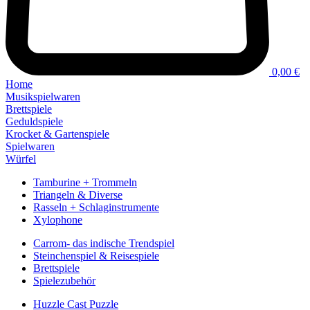
0,00 €
Home
Musikspielwaren
Brettspiele
Geduldspiele
Krocket & Gartenspiele
Spielwaren
Würfel
Tamburine + Trommeln
Triangeln & Diverse
Rasseln + Schlaginstrumente
Xylophone
Carrom- das indische Trendspiel
Steinchenspiel & Reisespiele
Brettspiele
Spielezubehör
Huzzle Cast Puzzle