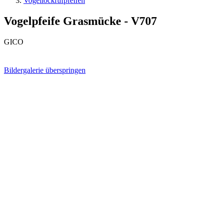
Vogellockrufpfeifen
Vogelpfeife Grasmücke - V707
GICO
Bildergalerie überspringen