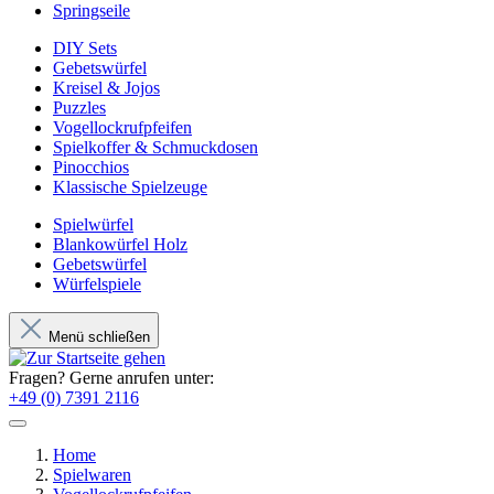
Springseile
DIY Sets
Gebetswürfel
Kreisel & Jojos
Puzzles
Vogellockrufpfeifen
Spielkoffer & Schmuckdosen
Pinocchios
Klassische Spielzeuge
Spielwürfel
Blankowürfel Holz
Gebetswürfel
Würfelspiele
Menü schließen
Fragen? Gerne anrufen unter:
+49 (0) 7391 2116
Home
Spielwaren