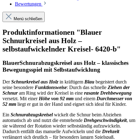
Bewertungen
Menü schließen
Produktinformationen "Blauer
Schnurkreisel aus Holz –
selbstaufwickelnder Kreisel- 6420-b"
BlauerSchnurabzugskreisel aus Holz – klassisches
Bewegungsspiel mit Selbstaufwicklung
Der
Schnurkreisel aus Holz
in kräftigem
Blau
begeistert durch
seine besondere
Funktionsweise
: Durch das schnelle
Ziehen der
Schnur
am Ring wird der Kreisel in eine
rasante Drehbewegung
versetzt. Mit einer
Höhe von 92 mm
und einem
Durchmesser von
52 mm
liegt er gut in der Hand und eignet sich ideal für Kinder.
Ein
Schnurabzugskreisel
wickelt die Schnur beim Abziehen
automatisch ab und nutzt die entstehende
Drehgeschwindigkeit
, um
sie während der Rotation wieder selbstständig aufzuwickeln.
Dadurch entfällt das manuelle Aufwickeln und die
Drehzeit
verlängert sich deutlich – für besonders langen Spielspaß.