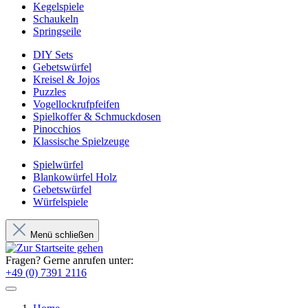
Kegelspiele
Schaukeln
Springseile
DIY Sets
Gebetswürfel
Kreisel & Jojos
Puzzles
Vogellockrufpfeifen
Spielkoffer & Schmuckdosen
Pinocchios
Klassische Spielzeuge
Spielwürfel
Blankowürfel Holz
Gebetswürfel
Würfelspiele
Menü schließen
Fragen? Gerne anrufen unter:
+49 (0) 7391 2116