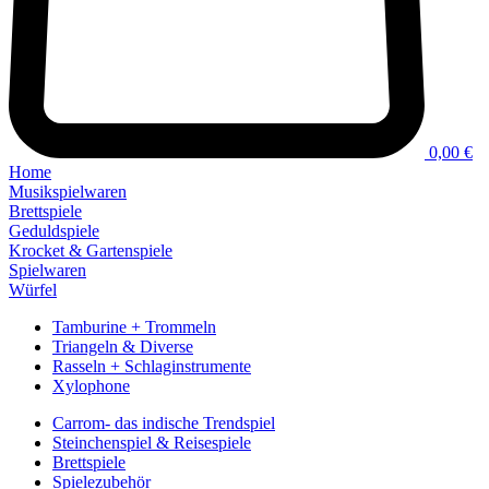
0,00 €
Home
Musikspielwaren
Brettspiele
Geduldspiele
Krocket & Gartenspiele
Spielwaren
Würfel
Tamburine + Trommeln
Triangeln & Diverse
Rasseln + Schlaginstrumente
Xylophone
Carrom- das indische Trendspiel
Steinchenspiel & Reisespiele
Brettspiele
Spielezubehör