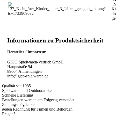
"N
Ki
dr
ge
Informationen zu Produktsicherheit
Hersteller / Importeur
GICO Spielwaren-Vertrieb GmbH
Hauptstraße 54
89604 Allmendingen
info@gico-spielwaren.de
Qualität seit 1985
Spielwaren und Outdoorartikel
Schnelle Lieferung
Bestellungen werden am Folgetag versendet
Zahlungsmöglichkeit
gegen Rechnung für Firmen und Behörden
Fragen?