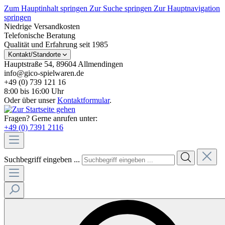
Zum Hauptinhalt springen
Zur Suche springen
Zur Hauptnavigation
springen
Niedrige Versandkosten
Telefonische Beratung
Qualität und Erfahrung seit 1985
Kontakt/Standorte
Hauptstraße 54, 89604 Allmendingen
info@gico-spielwaren.de
+49 (0) 739 121 16
8:00 bis 16:00 Uhr
Oder über unser
Kontaktformular
.
Fragen? Gerne anrufen unter:
+49 (0) 7391 2116
Suchbegriff eingeben ...