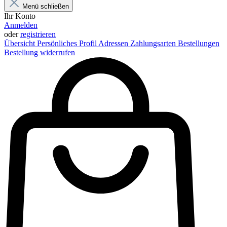
Menü schließen
Ihr Konto
Anmelden
oder
registrieren
Übersicht
Persönliches Profil
Adressen
Zahlungsarten
Bestellungen
Bestellung widerrufen