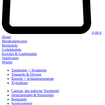
0,00 €
Home
Musikspielwaren
Brettspiele
Geduldspiele
Krocket & Gartenspiele
Spielwaren
Würfel
Tamburine + Trommeln
Triangeln & Diverse
Rasseln + Schlaginstrumente
Xylophone
Carrom- das indische Trendspiel
Steinchenspiel & Reisespiele
Brettspiele
Spielezubehör