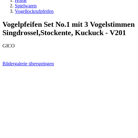
Home
Spielwaren
Vogellockrufpfeifen
Vogelpfeifen Set No.1 mit 3 Vogelstimmen
Singdrossel,Stockente, Kuckuck - V201
GICO
Bildergalerie überspringen