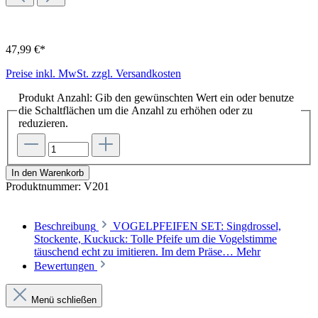
47,99 €*
Preise inkl. MwSt. zzgl. Versandkosten
Produkt Anzahl: Gib den gewünschten Wert ein oder benutze
die Schaltflächen um die Anzahl zu erhöhen oder zu
reduzieren.
In den Warenkorb
Produktnummer:
V201
Beschreibung
VOGELPFEIFEN SET: Singdrossel,
Stockente, Kuckuck: Tolle Pfeife um die Vogelstimme
täuschend echt zu imitieren. Im dem Präse…
Mehr
Bewertungen
Menü schließen