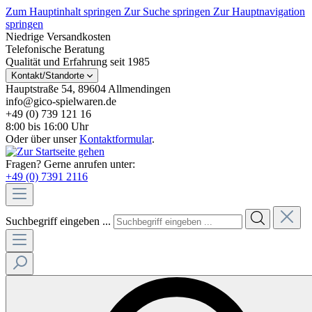
Zum Hauptinhalt springen
Zur Suche springen
Zur Hauptnavigation
springen
Niedrige Versandkosten
Telefonische Beratung
Qualität und Erfahrung seit 1985
Kontakt/Standorte
Hauptstraße 54, 89604 Allmendingen
info@gico-spielwaren.de
+49 (0) 739 121 16
8:00 bis 16:00 Uhr
Oder über unser
Kontaktformular
.
Fragen? Gerne anrufen unter:
+49 (0) 7391 2116
Suchbegriff eingeben ...