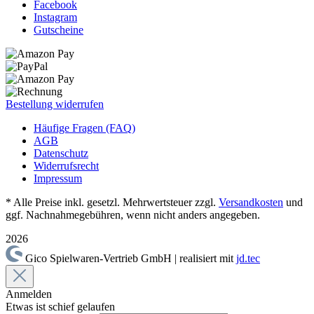
Facebook
Instagram
Gutscheine
Bestellung widerrufen
Häufige Fragen (FAQ)
AGB
Datenschutz
Widerrufsrecht
Impressum
* Alle Preise inkl. gesetzl. Mehrwertsteuer zzgl.
Versandkosten
und
ggf. Nachnahmegebühren, wenn nicht anders angegeben.
2026
Gico Spielwaren-Vertrieb GmbH | realisiert mit
jd.tec
Anmelden
Etwas ist schief gelaufen