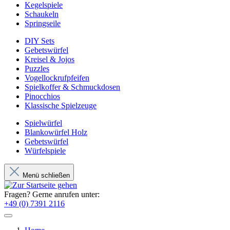
Kegelspiele
Schaukeln
Springseile
DIY Sets
Gebetswürfel
Kreisel & Jojos
Puzzles
Vogellockrufpfeifen
Spielkoffer & Schmuckdosen
Pinocchios
Klassische Spielzeuge
Spielwürfel
Blankowürfel Holz
Gebetswürfel
Würfelspiele
Menü schließen
Fragen? Gerne anrufen unter:
+49 (0) 7391 2116