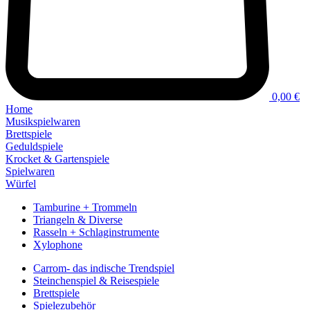
0,00 €
Home
Musikspielwaren
Brettspiele
Geduldspiele
Krocket & Gartenspiele
Spielwaren
Würfel
Tamburine + Trommeln
Triangeln & Diverse
Rasseln + Schlaginstrumente
Xylophone
Carrom- das indische Trendspiel
Steinchenspiel & Reisespiele
Brettspiele
Spielezubehör