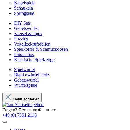
Kegelspiele
Schaukeln
Springseile
DIY Sets
Gebetswürfel
Kreisel & Jojos
Puzzles
Vogellockrufpfeifen
Spielkoffer & Schmuckdosen
Pinocchios
Klassische Spielzeuge
Spielwürfel
Blankowürfel Holz
Gebetswürfel
Würfelspiele
Menü schließen
Fragen? Gerne anrufen unter:
+49 (0) 7391 2116