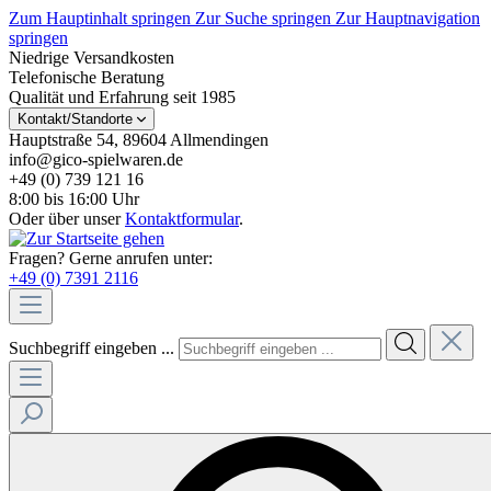
Zum Hauptinhalt springen
Zur Suche springen
Zur Hauptnavigation
springen
Niedrige Versandkosten
Telefonische Beratung
Qualität und Erfahrung seit 1985
Kontakt/Standorte
Hauptstraße 54, 89604 Allmendingen
info@gico-spielwaren.de
+49 (0) 739 121 16
8:00 bis 16:00 Uhr
Oder über unser
Kontaktformular
.
Fragen? Gerne anrufen unter:
+49 (0) 7391 2116
Suchbegriff eingeben ...