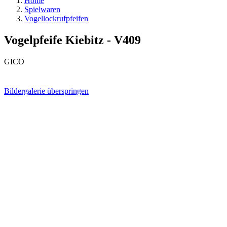
Home
Spielwaren
Vogellockrufpfeifen
Vogelpfeife Kiebitz - V409
GICO
Bildergalerie überspringen